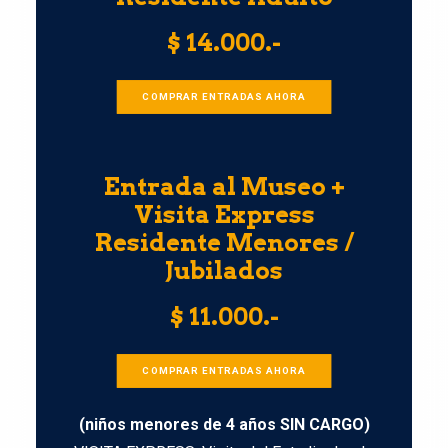
$ 14.000.-
COMPRAR ENTRADAS AHORA
Entrada al Museo +
Visita Express
Residente Menores /
Jubilados
$ 11.000.-
COMPRAR ENTRADAS AHORA
(niños menores de 4 años SIN CARGO)