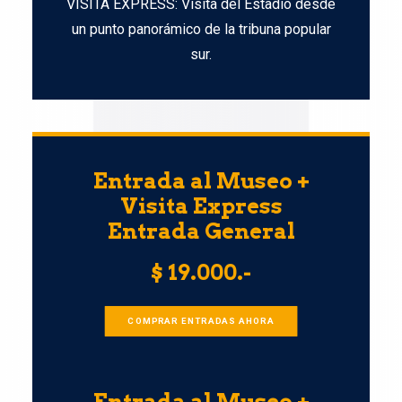
VISITA EXPRESS: Visita del Estadio desde
un punto panorámico de la tribuna popular
sur.
Entrada al Museo +
Visita Express
Entrada General
$ 19.000.-
COMPRAR ENTRADAS AHORA
Entrada al Museo +