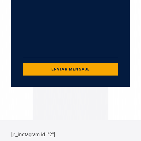
[jr_instagram id="2"]