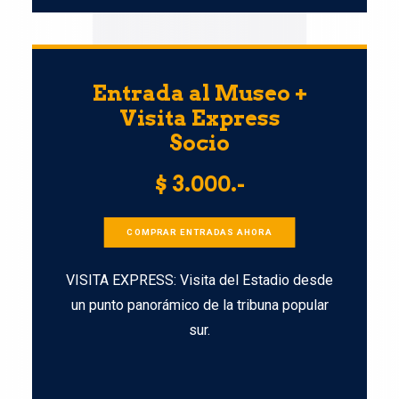
Entrada al Museo +
Visita Express
Socio
$ 3.000.-
COMPRAR ENTRADAS AHORA
VISITA EXPRESS: Visita del Estadio desde
un punto panorámico de la tribuna popular
sur.