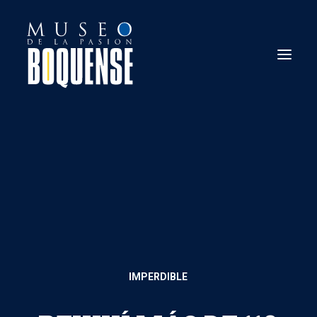
EL MUSEO
INFORMACIÓN ÚTIL
ESTADIO TOUR
ENTRADAS ONLINE
IMPERDIBLE
PREGUNTAS FRECUENTES
CONTACTO