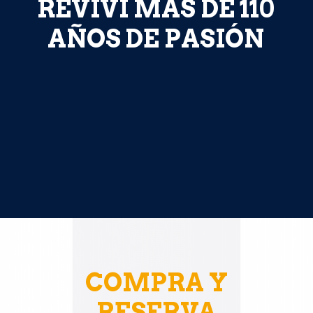
REVIVÍ
MÁS
DE
110
AÑOS
DE
PASIÓN
COMPRA Y
RESERVA