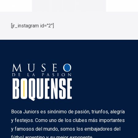
[jr_instagram id="2"]
Boca Juniors es sinónimo de pasión, triunfos, alegría
y festejos. Como uno de los clubes más importantes
y famosos del mundo, somos los embajadores del
fútbol argentino y su mejor exponente.