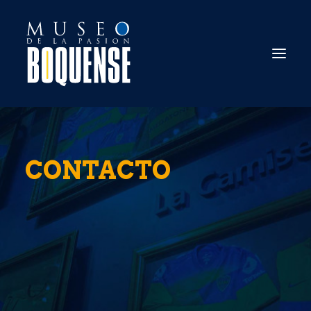
EL MUSEO
CONTACTO
INFORMACIÓN ÚTIL
ESTADIO TOUR
ENTRADAS ONLINE
PREGUNTAS FRECUENTES
CONTACTO