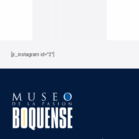
[jr_instagram id="2"]