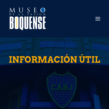
EL MUSEO
INFORMACIÓN ÚTIL
INFORMACIÓN ÚTIL
ESTADIO TOUR
ENTRADAS ONLINE
PREGUNTAS FRECUENTES
CONTACTO